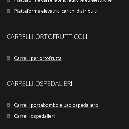
Piattaforme carrellate idrauliche ed elettriche
Piattaforme elevatrici carichi distribuiti
CARRELLI ORTOFRUTTICOLI
Carrelli per ortofrutta
CARRELLI OSPEDALIERI
Carrelli portabombole uso ospedaliero
Carrelli ospedalieri