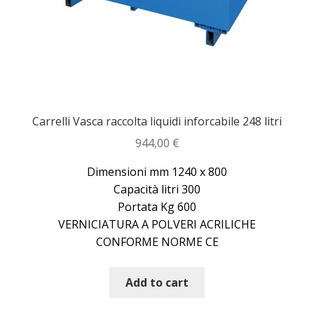
Dove siamo
garanzia
Il mio account
Carrelli Vasca raccolta liquidi inforcabile 248 litri
Ordini
944,00
€
Pagamenti
Dimensioni mm 1240 x 800
Capacità litri 300
Pagamento
Portata Kg 600
VERNICIATURA A POLVERI ACRILICHE
Piattaforme elevatrici
CONFORME NORME CE
Privacy
Add to cart
Shop