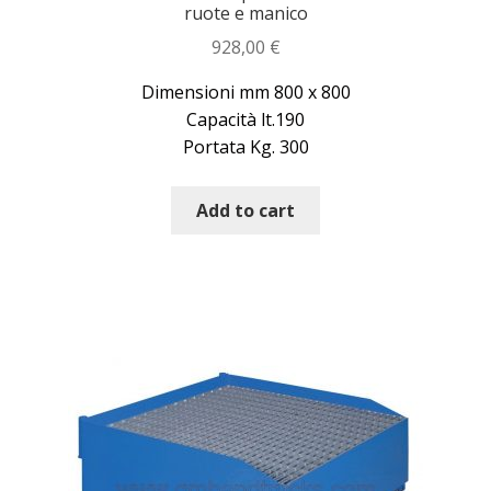
ruote e manico
928,00
€
Dimensioni mm 800 x 800
Capacità lt.190
Portata Kg. 300
Add to cart