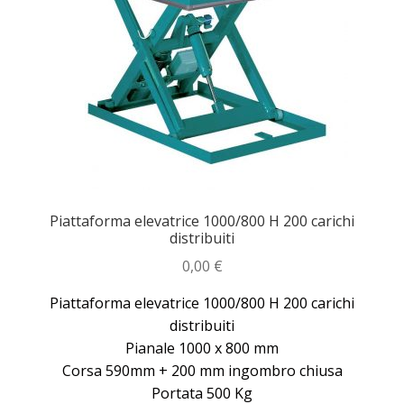
Dove siamo
garanzia
Il mio account
Ordini
Pagamenti
Piattaforma elevatrice 1000/800 H 200 carichi
distribuiti
Pagamento
0,00
€
Piattaforma elevatrice 1000/800 H 200 carichi
Piattaforme elevatrici
distribuiti
Pianale 1000 x 800 mm
Privacy
Corsa 590mm + 200 mm ingombro chiusa
Portata 500 Kg
Shop