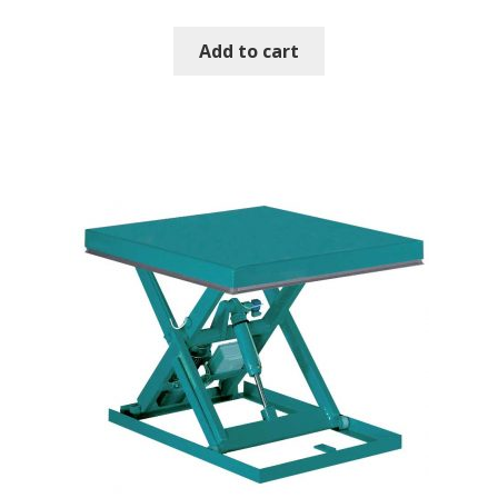
Add to cart
Sollevatori elettrici manuali timonati
Spedizioni
Transpallet