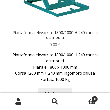
Piattaforma elevatrice 1800/1000 H 240 carichi
distribuiti
0,00
€
Piattaforma elevatrice 1800/1000 H 240 carichi
distribuiti
Pianale 1800 x 1000 mm
Corsa 1200 mm + 240 mm ingombro chiusa
Portata 1000 Kg
Add to cart
0
Search
Search
for: