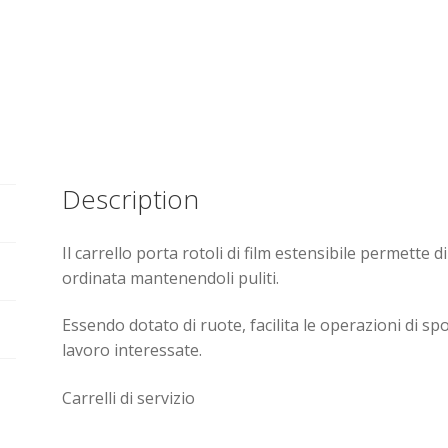
Description
Il carrello porta rotoli di film estensibile permette d
ordinata mantenendoli puliti.
Essendo dotato di ruote, facilita le operazioni di sp
lavoro interessate.
Carrelli di servizio