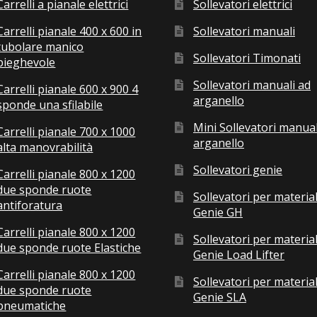
Carrelli a pianale elettrici
Sollevatori elettrici
Carrelli pianale 400 x 600 in
Sollevatori manuali
tubolare manico
Sollevatori Timonati
pieghevole
Sollevatori manuali ad
Carrelli pianale 600 x 900 4
arganello
sponde una sfilabile
Mini Sollevatori manual
Carrelli pianale 700 x 1000
arganello
alta manovrabilità
Sollevatori genie
Carrelli pianale 800 x 1200
due sponde ruote
Sollevatori per material
antiforatura
Genie GH
Carrelli pianale 800 x 1200
Sollevatori per material
due sponde ruote Elastiche
Genie Load Lifter
Carrelli pianale 800 x 1200
Sollevatori per material
due sponde ruote
Genie SLA
pneumatiche