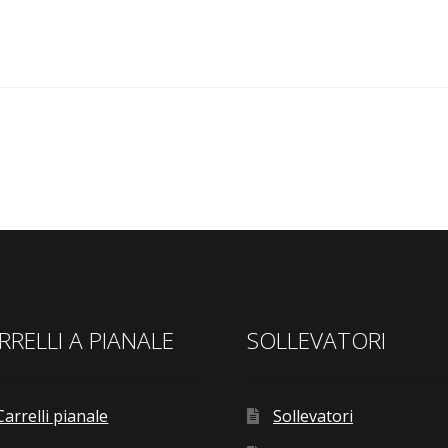
RRELLI A PIANALE
SOLLEVATORI
Carrelli pianale
Sollevatori