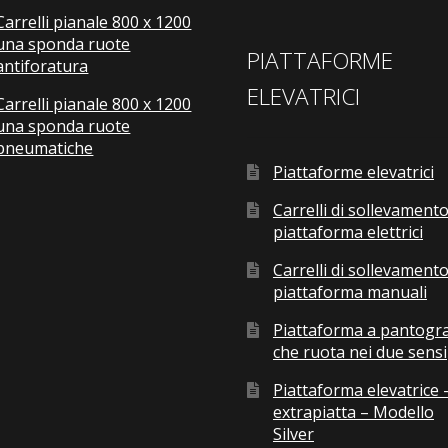
Carrelli pianale 800 x 1200
una sponda ruote
PIATTAFORME
antiforatura
ELEVATRICI
Carrelli pianale 800 x 1200
una sponda ruote
pneumatiche
Piattaforme elevatrici
Carrelli di sollevamento
piattaforma elettrici
Carrelli di sollevamento
piattaforma manuali
Piattaforma a pantogr
che ruota nei due sensi
Piattaforma elevatrice 
extrapiatta – Modello
Silver