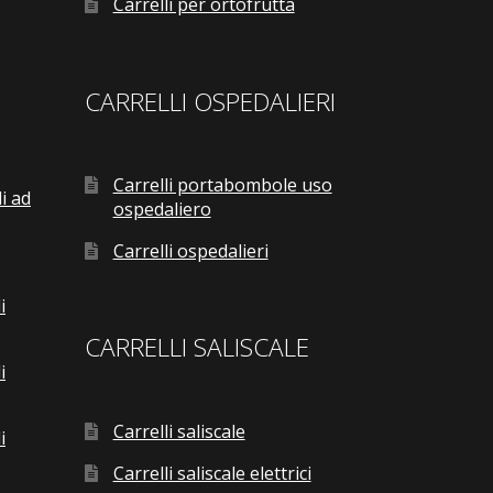
Carrelli per ortofrutta
CARRELLI OSPEDALIERI
Carrelli portabombole uso
i ad
ospedaliero
Carrelli ospedalieri
i
CARRELLI SALISCALE
i
Carrelli saliscale
i
Carrelli saliscale elettrici