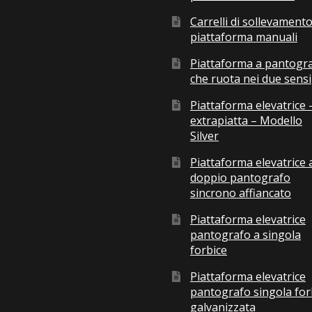
Carrelli di sollevamento
piattaforma manuali
Piattaforma a pantogr
che ruota nei due sensi
Piattaforma elevatrice 
extrapiatta – Modello
Silver
Piattaforma elevatrice 
doppio pantografo
sincrono affiancato
Piattaforma elevatrice
pantografo a singola
forbice
Piattaforma elevatrice
pantografo singola for
galvanizzata