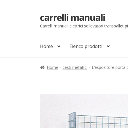
carrelli manuali
Vai
Vai
alla
al
Carrelli manuali elettrici sollevatori transpallet 
navigazione
contenuto
Home
Elenco prodotti
Home
Carrello
Chi siamo
Come ordinare
Co
Home
cesti metallici
L’espositore porta bl
Il mio account
Ordini
Pagamenti
Pagamen
Sollevatori elettrici manuali timonati
Sped