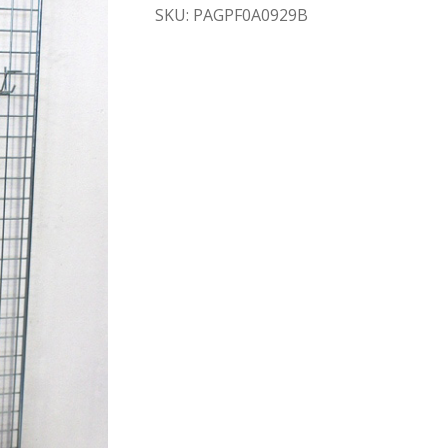
SKU: PAGPF0A0929B