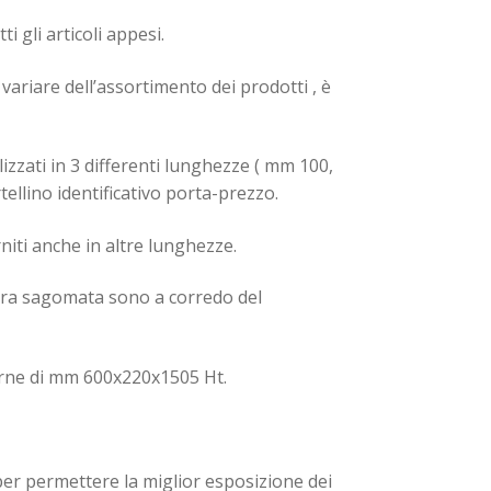
i gli articoli appesi.
variare dell’assortimento dei prodotti , è
lizzati in 3 differenti lunghezze ( mm 100,
ellino identificativo porta-prezzo.
niti anche in altre lunghezze.
iera sagomata sono a corredo del
terne di mm 600x220x1505 Ht.
per permettere la miglior esposizione dei