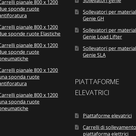
Sollevatori genie
Carrelli pianale 800 x 1200
due sponde ruote
Sollevatori per material
antiforatura
Genie GH
Carrelli pianale 800 x 1200
Sollevatori per material
due sponde ruote Elastiche
Genie Load Lifter
Carrelli pianale 800 x 1200
Sollevatori per material
due sponde ruote
Genie SLA
pneumatiche
Carrelli pianale 800 x 1200
una sponda ruote
PIATTAFORME
antiforatura
ELEVATRICI
Carrelli pianale 800 x 1200
una sponda ruote
pneumatiche
Piattaforme elevatrici
Carrelli di sollevamento
piattaforma elettrici