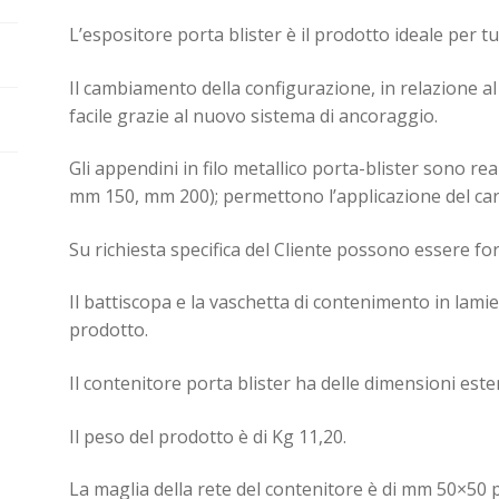
L’espositore porta blister è il prodotto ideale per tutt
Il cambiamento della configurazione, in relazione al 
facile grazie al nuovo sistema di ancoraggio.
Gli appendini in filo metallico porta-blister sono rea
mm 150, mm 200); permettono l’applicazione del cart
Su richiesta specifica del Cliente possono essere for
Il battiscopa e la vaschetta di contenimento in lam
prodotto.
Il contenitore porta blister ha delle dimensioni es
Il peso del prodotto è di Kg 11,20.
La maglia della rete del contenitore è di mm 50×50 