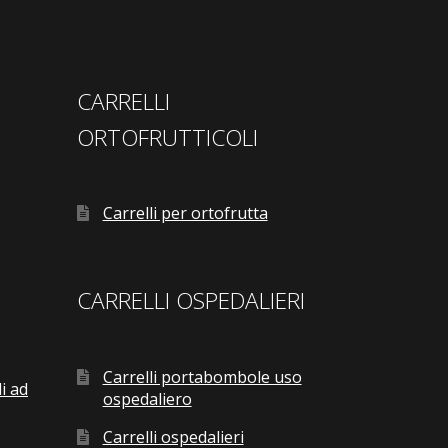
CARRELLI
ORTOFRUTTICOLI
Carrelli per ortofrutta
CARRELLI OSPEDALIERI
Carrelli portabombole uso
i ad
ospedaliero
Carrelli ospedalieri