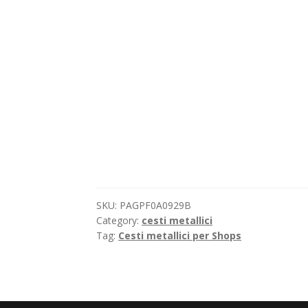
SKU:
PAGPF0A0929B
Category:
cesti metallici
Tag:
Cesti metallici per Shops