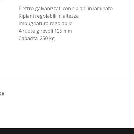
Elettro galvanizzati con ripiani in laminato
Ripiani regolabili in altezza
Impugnatura regolabile
4 ruote girevoli 125 mm
Capacità: 250 kg
ce