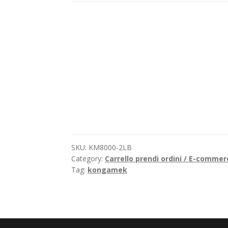
SKU:
KM8000-2LB
Category:
Carrello prendi ordini / E-commer
Tag:
kongamek