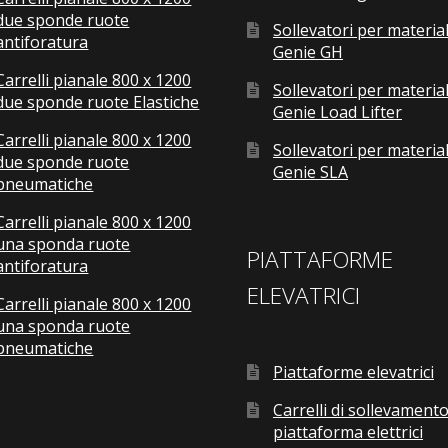
due sponde ruote
Sollevatori per material
antiforatura
Genie GH
Carrelli pianale 800 x 1200
Sollevatori per material
due sponde ruote Elastiche
Genie Load Lifter
Carrelli pianale 800 x 1200
Sollevatori per material
due sponde ruote
Genie SLA
pneumatiche
Carrelli pianale 800 x 1200
una sponda ruote
PIATTAFORME
antiforatura
ELEVATRICI
Carrelli pianale 800 x 1200
una sponda ruote
pneumatiche
Piattaforme elevatrici
Carrelli di sollevamento
piattaforma elettrici