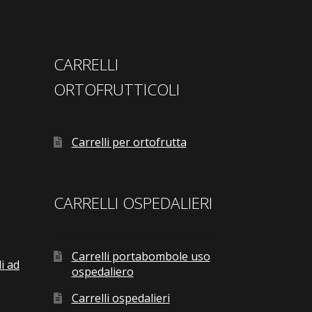
CARRELLI
ORTOFRUTTICOLI
Carrelli per ortofrutta
CARRELLI OSPEDALIERI
Carrelli portabombole uso
i ad
ospedaliero
Carrelli ospedalieri