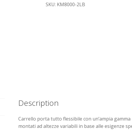
SKU: KM8000-2LB
Description
Carrello porta tutto flessibile con un’ampia gamma d
montati ad altezze variabili in base alle esigenze spe