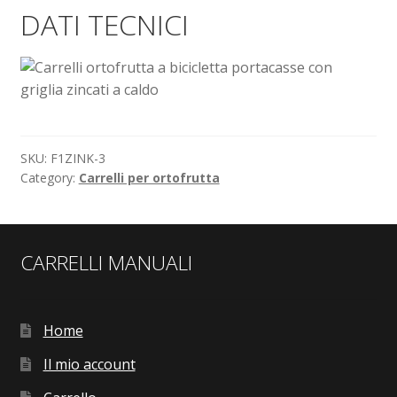
DATI TECNICI
SKU:
F1ZINK-3
Category:
Carrelli per ortofrutta
CARRELLI MANUALI
Home
Il mio account