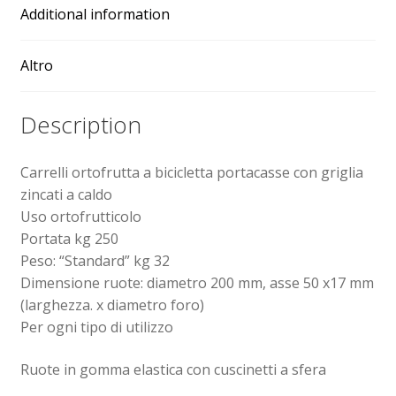
Additional information
a
caldo
quantity
Altro
Description
Carrelli ortofrutta a bicicletta portacasse con griglia
zincati a caldo
Uso ortofrutticolo
Portata kg 250
Peso: “Standard” kg 32
Dimensione ruote: diametro 200 mm, asse 50 x17 mm
(larghezza. x diametro foro)
Per ogni tipo di utilizzo
Ruote in gomma elastica con cuscinetti a sfera