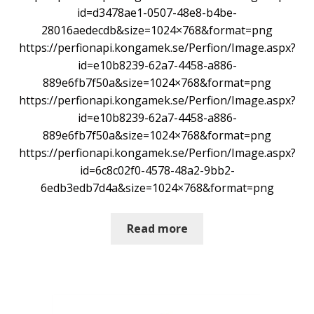
id=d3478ae1-0507-48e8-b4be-
28016aedecdb&size=1024×768&format=png
https://perfionapi.kongamek.se/Perfion/Image.aspx?
id=e10b8239-62a7-4458-a886-
889e6fb7f50a&size=1024×768&format=png
https://perfionapi.kongamek.se/Perfion/Image.aspx?
id=e10b8239-62a7-4458-a886-
889e6fb7f50a&size=1024×768&format=png
https://perfionapi.kongamek.se/Perfion/Image.aspx?
id=6c8c02f0-4578-48a2-9bb2-
6edb3edb7d4a&size=1024×768&format=png
Read more