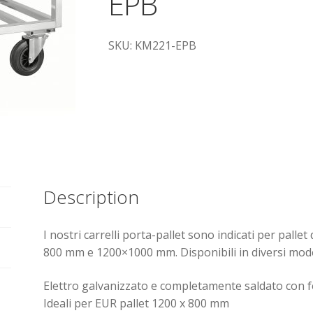
EPB
SKU: KM221-EPB
Description
I nostri carrelli porta-pallet sono indicati per palle
800 mm e 1200×1000 mm. Disponibili in diversi model
Elettro galvanizzato e completamente saldato con f
Ideali per EUR pallet 1200 x 800 mm