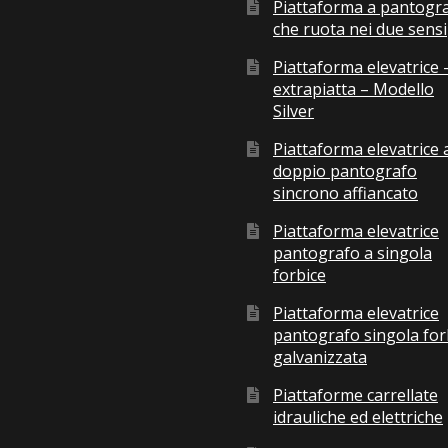
Piattaforma a pantogr
che ruota nei due sensi
Piattaforma elevatrice 
extrapiatta – Modello
Silver
Piattaforma elevatrice 
doppio pantografo
sincrono affiancato
Piattaforma elevatrice
pantografo a singola
forbice
Piattaforma elevatrice
pantografo singola for
galvanizzata
Piattaforme carrellate
idrauliche ed elettriche