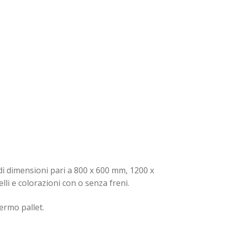
t di dimensioni pari a 800 x 600 mm, 1200 x
li e colorazioni con o senza freni.
ermo pallet.