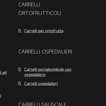
CARRELLI
ORTOFRUTTICOLI
Carrelli per ortofrutta
CARRELLI OSPEDALIERI
Carrelli portabombole uso
i ad
ospedaliero
Carrelli ospedalieri
i
CARRELLI SALISCALE