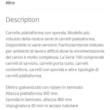
Altro
Sollevatori elettrici manuali timonati
Description
Spedizioni
Carrello piattaforma con sponda. Modello più
Transpallet
robusto della nostra serie di carrelli piattaforma.
Disponibile in varie versioni. Particolarmente indicato
per ambienti di lavoro difficili dove la movimentazione
del carico è molto complessa. La Serie 100 comprende
carrelli di servizio, carrelli porta tutto, carrelli
contenitore, carrelli con sponda e altre tipologie di
carrelli piattaforma.
Elettro galvanizzati con ripiani in laminato
Altezza piattaforma 300 mm
Sponda in laminato, altezza 400 mm
Impugnatura 30 mm in acciaio tubolare