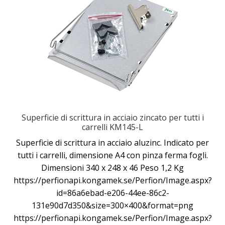
Superficie di scrittura in acciaio zincato per tutti i
carrelli KM145-L
Superficie di scrittura in acciaio aluzinc. Indicato per
tutti i carrelli, dimensione A4 con pinza ferma fogli.
Dimensioni 340 x 248 x 46 Peso 1,2 Kg
https://perfionapi.kongamek.se/Perfion/Image.aspx?
id=86a6ebad-e206-44ee-86c2-
131e90d7d350&size=300×400&format=png
https://perfionapi.kongamek.se/Perfion/Image.aspx?