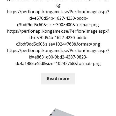
Kg
https://perfionapi.kongamek.se/Perfion/Image.aspx?
id=e570d54b-1627-4230-bddb-
c3bdf9dd5c60&size=300×400&format=png
https://perfionapi.kongamek.se/Perfion/Image.aspx?
id=e570d54b-1627-4230-bddb-
c3bdf9dd5c60&size=1024×768&format=png
https://perfionapi.kongamek.se/Perfion/Image.aspx?
id=e8631d00-9bd2-4387-9823-
dc4a1485a46d&size=1024×768&format=png
Read more