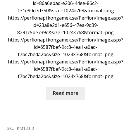
id=86a6ebad-e206-44ee-86c2-
131e90d7d350&size=1024×768&format=png
https://perfionapi.kongamek.se/Perfion/Image.aspx?
id=23a8e2d1-e656-47ea-9d39-
8291c5be739d&size=1024×768&format=png
https://perfionapi.kongamek.se/Perfion/Image.aspx?
id=6587fbef-9cc8-4ea1-a0ad-
f7bc7beda2bc&size=1024×768&format=png
https://perfionapi.kongamek.se/Perfion/Image.aspx?
id=6587fbef-9cc8-4ea1-a0ad-
f7bc7beda2bc&size=1024×768&format=png
Read more
SKU:
KM133-3