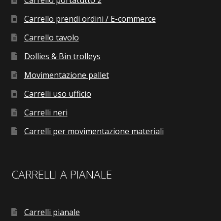
Carrello portatutto 2
Carrello prendi ordini / E-commerce
Carrello tavolo
Dollies & Bin trolleys
Movimentazione pallet
Carrelli uso ufficio
Carrelli neri
Carrelli per movimentazione materiali
CARRELLI A PIANALE
Carrelli pianale