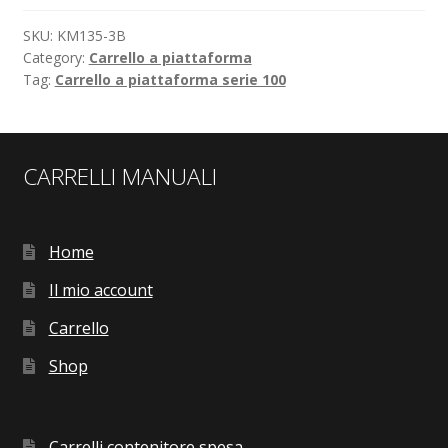
SKU:
KM135-3B
Category:
Carrello a piattaforma
Tag:
Carrello a piattaforma serie 100
CARRELLI MANUALI
Home
Il mio account
Carrello
Shop
Carrelli contenitore spesa