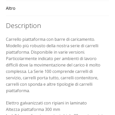
Altro
Sollevatori elettrici manuali timonati
Description
Spedizioni
Carrello piattaforma con barre di caricamento.
Transpallet
Modello più robusto della nostra serie di carrelli
piattaforma. Disponibile in varie versioni.
Particolarmente indicato per ambienti di lavoro
difficili dove la movimentazione del carico è molto
complessa. La Serie 100 comprende carrelli di
servizio, carrelli porta tutto, carrelli contenitore,
carrelli con sponda e altre tipologie di carrelli
piattaforma.
Elettro galvanizzati con ripiani in laminato
Altezza piattaforma 300 mm