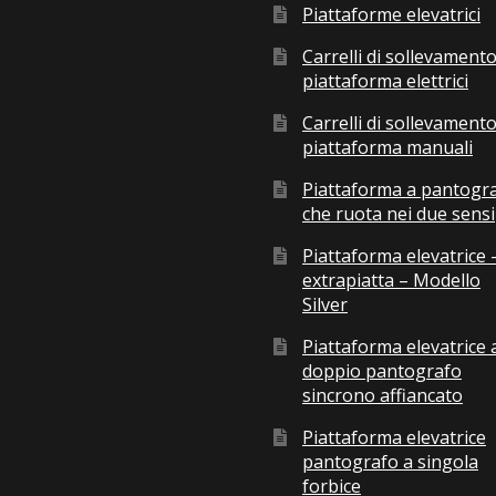
Piattaforme elevatrici
Carrelli di sollevamento
piattaforma elettrici
Carrelli di sollevamento
piattaforma manuali
Piattaforma a pantogr
che ruota nei due sensi
Piattaforma elevatrice 
extrapiatta – Modello
Silver
Piattaforma elevatrice 
doppio pantografo
sincrono affiancato
Piattaforma elevatrice
pantografo a singola
forbice