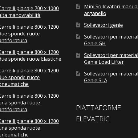
Mini Sollevatori manual
Carrelli pianale 700 x 1000
arganello
alta manovrabilità
Sollevatori genie
Carrelli pianale 800 x 1200
due sponde ruote
Sollevatori per material
antiforatura
Genie GH
Carrelli pianale 800 x 1200
Sollevatori per material
due sponde ruote Elastiche
Genie Load Lifter
Carrelli pianale 800 x 1200
Sollevatori per material
due sponde ruote
Genie SLA
pneumatiche
Carrelli pianale 800 x 1200
una sponda ruote
PIATTAFORME
antiforatura
ELEVATRICI
Carrelli pianale 800 x 1200
una sponda ruote
pneumatiche