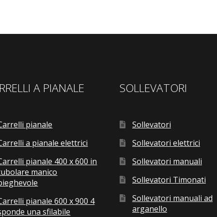
RRELLI A PIANALE
SOLLEVATORI
Carrelli pianale
Sollevatori
Carrelli a pianale elettrici
Sollevatori elettrici
Carrelli pianale 400 x 600 in
Sollevatori manuali
tubolare manico
Sollevatori Timonati
pieghevole
Sollevatori manuali ad
Carrelli pianale 600 x 900 4
arganello
sponde una sfilabile