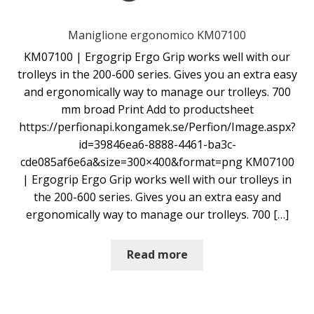
Maniglione ergonomico KM07100
KM07100 | Ergogrip Ergo Grip works well with our
trolleys in the 200-600 series. Gives you an extra easy
and ergonomically way to manage our trolleys. 700
mm broad Print Add to productsheet
https://perfionapi.kongamek.se/Perfion/Image.aspx?
id=39846ea6-8888-4461-ba3c-
cde085af6e6a&size=300×400&format=png KM07100
| Ergogrip Ergo Grip works well with our trolleys in
the 200-600 series. Gives you an extra easy and
ergonomically way to manage our trolleys. 700 […]
Read more