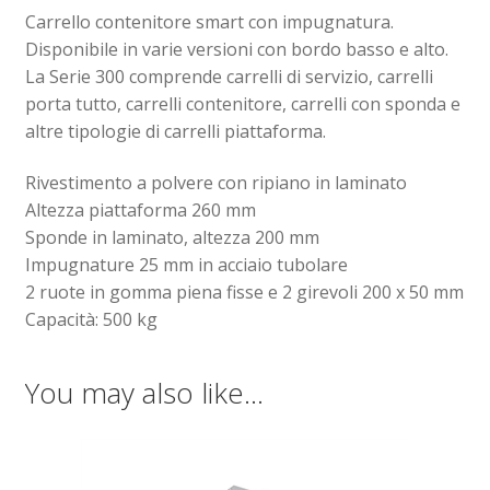
Carrello contenitore smart con impugnatura.
Disponibile in varie versioni con bordo basso e alto.
Sollevatori elettrici manuali timonati
La Serie 300 comprende carrelli di servizio, carrelli
porta tutto, carrelli contenitore, carrelli con sponda e
Spedizioni
altre tipologie di carrelli piattaforma.
Transpallet
Rivestimento a polvere con ripiano in laminato
Altezza piattaforma 260 mm
Sponde in laminato, altezza 200 mm
Impugnature 25 mm in acciaio tubolare
2 ruote in gomma piena fisse e 2 girevoli 200 x 50 mm
Capacità: 500 kg
You may also like…