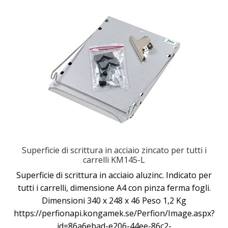
Superficie di scrittura in acciaio zincato per tutti i
carrelli KM145-L
Superficie di scrittura in acciaio aluzinc. Indicato per
tutti i carrelli, dimensione A4 con pinza ferma fogli.
Dimensioni 340 x 248 x 46 Peso 1,2 Kg
https://perfionapi.kongamek.se/Perfion/Image.aspx?
id=86a6ebad-e206-44ee-86c2-