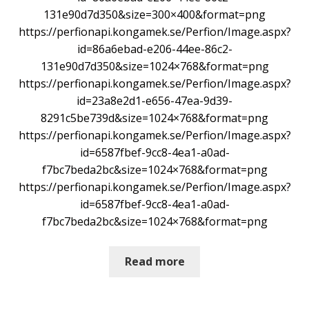
131e90d7d350&size=300×400&format=png
https://perfionapi.kongamek.se/Perfion/Image.aspx?
id=86a6ebad-e206-44ee-86c2-
131e90d7d350&size=1024×768&format=png
https://perfionapi.kongamek.se/Perfion/Image.aspx?
id=23a8e2d1-e656-47ea-9d39-
8291c5be739d&size=1024×768&format=png
https://perfionapi.kongamek.se/Perfion/Image.aspx?
id=6587fbef-9cc8-4ea1-a0ad-
f7bc7beda2bc&size=1024×768&format=png
https://perfionapi.kongamek.se/Perfion/Image.aspx?
id=6587fbef-9cc8-4ea1-a0ad-
f7bc7beda2bc&size=1024×768&format=png
Read more