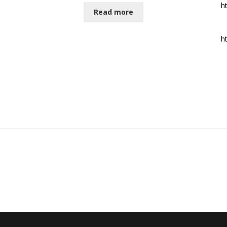
h
Read more
h