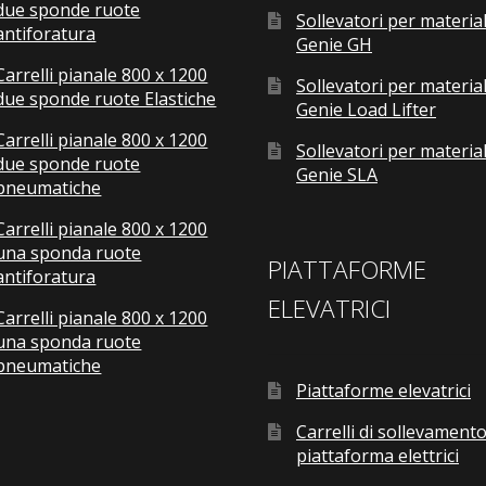
due sponde ruote
Sollevatori per material
antiforatura
Genie GH
Carrelli pianale 800 x 1200
Sollevatori per material
due sponde ruote Elastiche
Genie Load Lifter
Carrelli pianale 800 x 1200
Sollevatori per material
due sponde ruote
Genie SLA
pneumatiche
Carrelli pianale 800 x 1200
una sponda ruote
PIATTAFORME
antiforatura
ELEVATRICI
Carrelli pianale 800 x 1200
una sponda ruote
pneumatiche
Piattaforme elevatrici
Carrelli di sollevamento
piattaforma elettrici