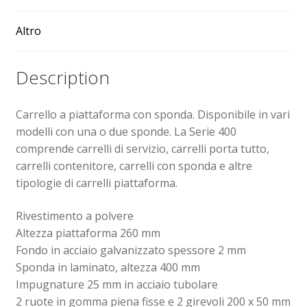
Altro
Sollevatori elettrici manuali timonati
Spedizioni
Description
Transpallet
Carrello a piattaforma con sponda. Disponibile in vari
modelli con una o due sponde. La Serie 400
comprende carrelli di servizio, carrelli porta tutto,
carrelli contenitore, carrelli con sponda e altre
tipologie di carrelli piattaforma.
Rivestimento a polvere
Altezza piattaforma 260 mm
Fondo in acciaio galvanizzato spessore 2 mm
Sponda in laminato, altezza 400 mm
Impugnature 25 mm in acciaio tubolare
2 ruote in gomma piena fisse e 2 girevoli 200 x 50 mm