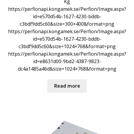
Kg
https://perfionapi.kongamek.se/Perfion/Image.aspx?
id=e570d54b-1627-4230-bddb-
c3bdf9dd5c60&size=300×400&format=png
https://perfionapi.kongamek.se/Perfion/Image.aspx?
id=e570d54b-1627-4230-bddb-
c3bdf9dd5c60&size=1024×768&format=png
https://perfionapi.kongamek.se/Perfion/Image.aspx?
id=e8631d00-9bd2-4387-9823-
dc4a1485a46d&size=1024×768&format=png
Read more