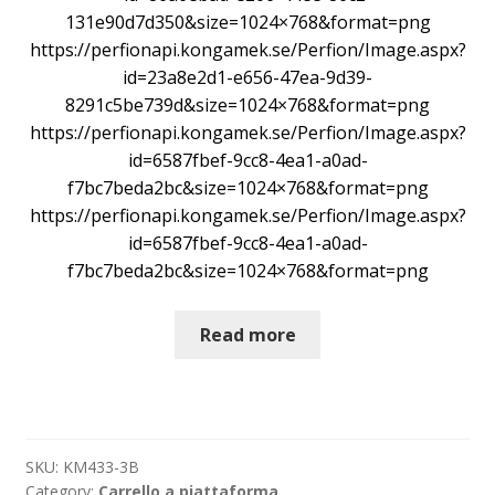
131e90d7d350&size=1024×768&format=png
https://perfionapi.kongamek.se/Perfion/Image.aspx?
id=23a8e2d1-e656-47ea-9d39-
8291c5be739d&size=1024×768&format=png
https://perfionapi.kongamek.se/Perfion/Image.aspx?
id=6587fbef-9cc8-4ea1-a0ad-
f7bc7beda2bc&size=1024×768&format=png
https://perfionapi.kongamek.se/Perfion/Image.aspx?
id=6587fbef-9cc8-4ea1-a0ad-
f7bc7beda2bc&size=1024×768&format=png
Read more
SKU:
KM433-3B
Category:
Carrello a piattaforma