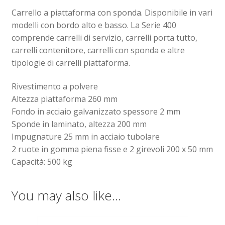
Carrello a piattaforma con sponda. Disponibile in vari
Sollevatori elettrici manuali timonati
modelli con bordo alto e basso. La Serie 400
comprende carrelli di servizio, carrelli porta tutto,
carrelli contenitore, carrelli con sponda e altre
Spedizioni
tipologie di carrelli piattaforma.
Transpallet
Rivestimento a polvere
Altezza piattaforma 260 mm
Fondo in acciaio galvanizzato spessore 2 mm
Sponde in laminato, altezza 200 mm
Impugnature 25 mm in acciaio tubolare
2 ruote in gomma piena fisse e 2 girevoli 200 x 50 mm
Capacità: 500 kg
You may also like…