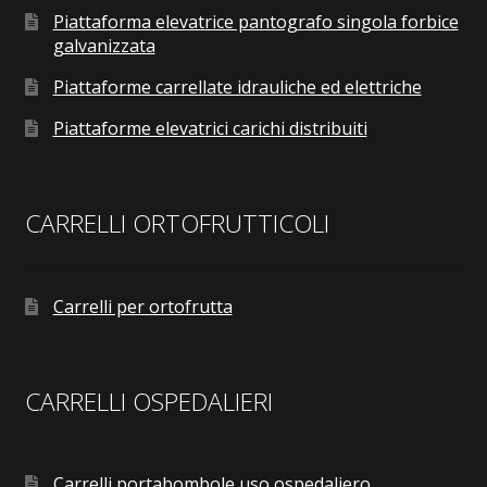
Piattaforma elevatrice pantografo singola forbice
galvanizzata
Piattaforme carrellate idrauliche ed elettriche
Piattaforme elevatrici carichi distribuiti
CARRELLI ORTOFRUTTICOLI
Carrelli per ortofrutta
CARRELLI OSPEDALIERI
Carrelli portabombole uso ospedaliero