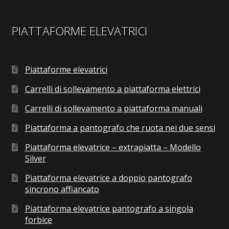
PIATTAFORME ELEVATRICI
Piattaforme elevatrici
Carrelli di sollevamento a piattaforma elettrici
Carrelli di sollevamento a piattaforma manuali
Piattaforma a pantografo che ruota nei due sensi
Piattaforma elevatrice – extrapiatta – Modello
Silver
Piattaforma elevatrice a doppio pantografo
sincrono affiancato
Piattaforma elevatrice pantografo a singola
forbice