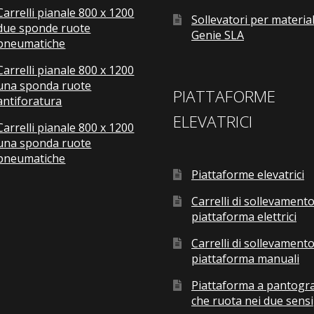
Carrelli pianale 800 x 1200
Sollevatori per material
due sponde ruote
Genie SLA
pneumatiche
Carrelli pianale 800 x 1200
una sponda ruote
PIATTAFORME
antiforatura
ELEVATRICI
Carrelli pianale 800 x 1200
una sponda ruote
pneumatiche
Piattaforme elevatrici
Carrelli di sollevamento
piattaforma elettrici
Carrelli di sollevamento
piattaforma manuali
Piattaforma a pantogr
che ruota nei due sensi