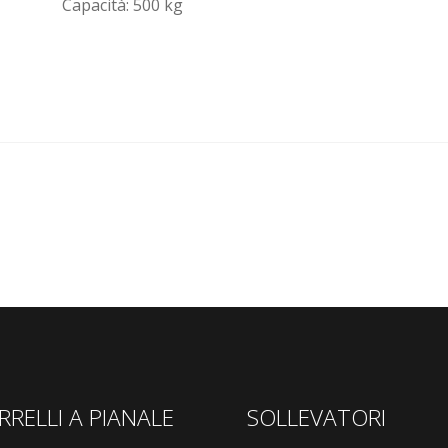
Capacità: 500 kg
RRELLI A PIANALE
SOLLEVATORI