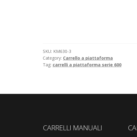
SKU:
KM630-3
Category:
Carrello a piattaforma
Tag:
carrelli a piattaforma serie 600
CARRELLI MANUALI
CA