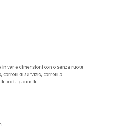
le in varie dimensioni con o senza ruote
arrelli di servizio, carrelli a
li porta pannelli.
m