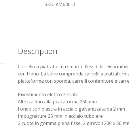
SKU: KM630-3
Description
Carrello a piattaforma smart e flessibile. Disponibi
con freno. La serie comprende carrelli a piattaforma, c
piattaforma con sponda, carrelli contenitore e carrel
Rivestimento elettro zincato
Altezza fino alla piattaforma 260 mm
Fondo con piastra in acciaio galvanizzata da 2 mm
Impugnature 25 mm in acciaio tubolare
2 ruote in gomma piena fisse, 2 girevoli 200 x 50 m