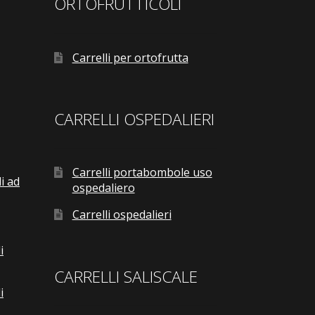
ORTOFRUTTICOLI
Carrelli per ortofrutta
CARRELLI OSPEDALIERI
Carrelli portabombole uso
i ad
ospedaliero
Carrelli ospedalieri
i
CARRELLI SALISCALE
i