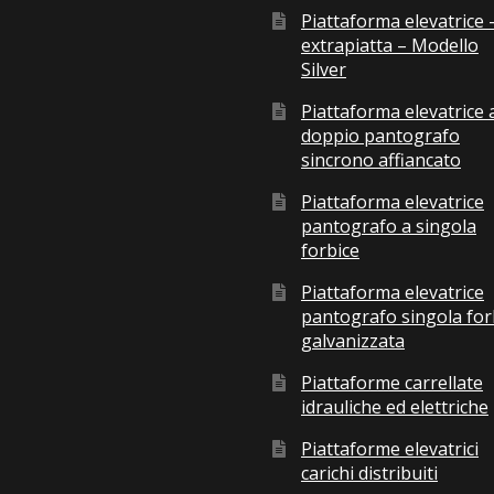
Piattaforma elevatrice 
extrapiatta – Modello
Silver
Piattaforma elevatrice 
doppio pantografo
sincrono affiancato
Piattaforma elevatrice
pantografo a singola
forbice
Piattaforma elevatrice
pantografo singola for
galvanizzata
Piattaforme carrellate
idrauliche ed elettriche
Piattaforme elevatrici
carichi distribuiti