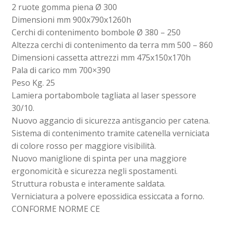
2 ruote gomma piena Ø 300
Dimensioni mm 900x790x1260h
Cerchi di contenimento bombole Ø 380 – 250
Altezza cerchi di contenimento da terra mm 500 – 860
Dimensioni cassetta attrezzi mm 475x150x170h
Pala di carico mm 700×390
Peso Kg. 25
Lamiera portabombole tagliata al laser spessore
30/10.
Nuovo aggancio di sicurezza antisgancio per catena.
Sistema di contenimento tramite catenella verniciata
di colore rosso per maggiore visibilità.
Nuovo maniglione di spinta per una maggiore
ergonomicità e sicurezza negli spostamenti.
Struttura robusta e interamente saldata.
Verniciatura a polvere epossidica essiccata a forno.
CONFORME NORME CE