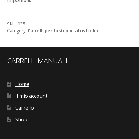
SKU:
035
Category:
Carrelli per fusti portafusti olio
CARRELLI MANUALI
Home
Il mio account
Carrello
Shop