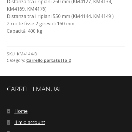
Distanza tra i ripiani 260 mm (KM4127, KM4134,
KM4169, KM4176)
Distanza tra i ripiani 550 mm (KM4144, KM4149 )
2 ruote fisse 2 girevoli 160 mm
Capacità: 400 kg
SKU:
KM4144-B
Category:
Carrello portatutto 2
CARRELLI MANUALI
Home
Il mio account