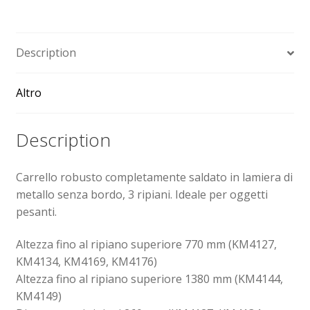
Sollevatori elettrici manuali timonati
Description
Spedizioni
Altro
Transpallet
Description
Carrello robusto completamente saldato in lamiera di
metallo senza bordo, 3 ripiani. Ideale per oggetti
pesanti.
Altezza fino al ripiano superiore 770 mm (KM4127,
KM4134, KM4169, KM4176)
Altezza fino al ripiano superiore 1380 mm (KM4144,
KM4149)