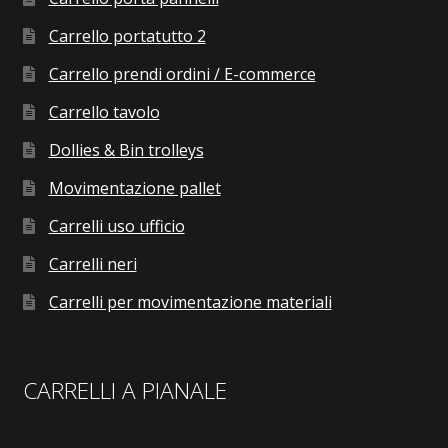
Carrello portatutto 2
Carrello prendi ordini / E-commerce
Carrello tavolo
Dollies & Bin trolleys
Movimentazione pallet
Carrelli uso ufficio
Carrelli neri
Carrelli per movimentazione materiali
CARRELLI A PIANALE