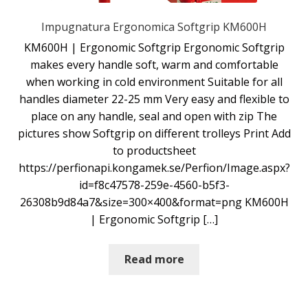
Impugnatura Ergonomica Softgrip KM600H
KM600H | Ergonomic Softgrip Ergonomic Softgrip
makes every handle soft, warm and comfortable
when working in cold environment Suitable for all
handles diameter 22-25 mm Very easy and flexible to
place on any handle, seal and open with zip The
pictures show Softgrip on different trolleys Print Add
to productsheet
https://perfionapi.kongamek.se/Perfion/Image.aspx?
id=f8c47578-259e-4560-b5f3-
26308b9d84a7&size=300×400&format=png KM600H
| Ergonomic Softgrip […]
Read more