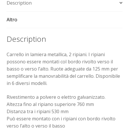
Description
Sollevatori elettrici manuali timonati
Altro
Spedizioni
Description
Transpallet
Carrello in lamiera metallica, 2 ripiani. I ripiani
possono essere montati col bordo rivolto verso il
basso o verso l’alto. Ruote adeguate da 125 mm per
semplificare la manovrabilità del carrello. Disponibile
in 6 diversi modelli.
Rivestimento a polvere o elettro galvanizzato.
Altezza fino al ripiano superiore 760 mm
Distanza tra i ripiani 530 mm
Può essere montato con i ripiani con bordo rivolto
verso l’alto o verso il basso