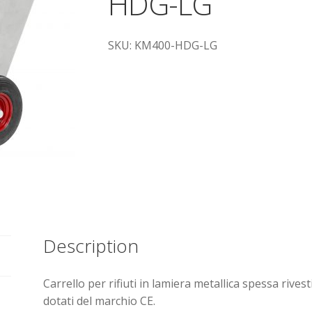
HDG-LG
SKU: KM400-HDG-LG
Description
Carrello per rifiuti in lamiera metallica spessa rives
dotati del marchio CE.