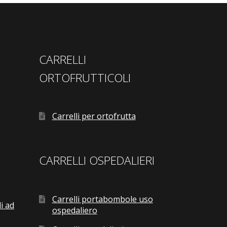
CARRELLI
ORTOFRUTTICOLI
Carrelli per ortofrutta
CARRELLI OSPEDALIERI
Carrelli portabombole uso
i ad
ospedaliero