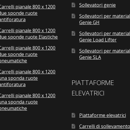
Sollevatori genie
Carrelli pianale 800 x 1200
due sponde ruote
Sollevatori per material
antiforatura
Genie GH
Carrelli pianale 800 x 1200
Sollevatori per material
due sponde ruote Elastiche
Genie Load Lifter
Carrelli pianale 800 x 1200
Sollevatori per material
due sponde ruote
Genie SLA
pneumatiche
Carrelli pianale 800 x 1200
una sponda ruote
PIATTAFORME
antiforatura
ELEVATRICI
Carrelli pianale 800 x 1200
una sponda ruote
pneumatiche
Piattaforme elevatrici
Carrelli di sollevamento