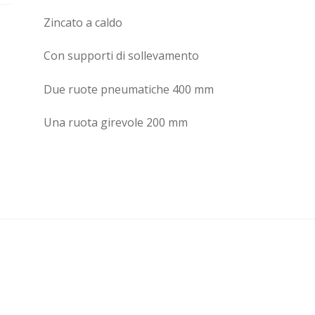
Zincato a caldo
Con supporti di sollevamento
Due ruote pneumatiche 400 mm
Una ruota girevole 200 mm