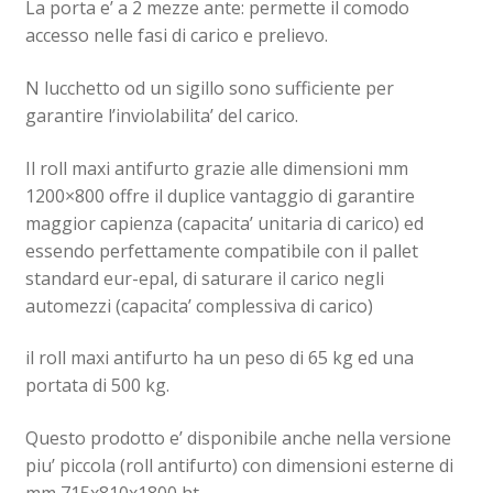
La porta e’ a 2 mezze ante: permette il comodo
accesso nelle fasi di carico e prelievo.
N lucchetto od un sigillo sono sufficiente per
garantire l’inviolabilita’ del carico.
Il roll maxi antifurto grazie alle dimensioni mm
1200×800 offre il duplice vantaggio di garantire
maggior capienza (capacita’ unitaria di carico) ed
essendo perfettamente compatibile con il pallet
standard eur-epal, di saturare il carico negli
automezzi (capacita’ complessiva di carico)
il roll maxi antifurto ha un peso di 65 kg ed una
portata di 500 kg.
Questo prodotto e’ disponibile anche nella versione
piu’ piccola (roll antifurto) con dimensioni esterne di
mm 715x810x1800 ht.