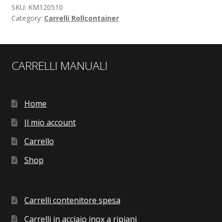
SKU:
KM120510
Category:
Carrelli Rollcontainer
CARRELLI MANUALI
Home
Il mio account
Carrello
Shop
Carrelli contenitore spesa
Carrelli in acciaio inox a ripiani