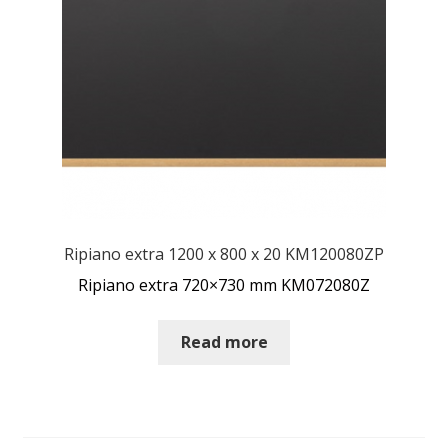
Ripiano extra 1200 x 800 x 20 KM120080ZP
Ripiano extra 720×730 mm KM072080Z
Read more