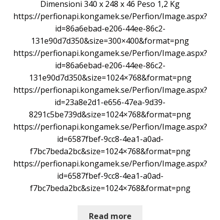
Dimensioni 340 x 248 x 46 Peso 1,2 Kg
https://perfionapi.kongamek.se/Perfion/Image.aspx?
id=86a6ebad-e206-44ee-86c2-
131e90d7d350&size=300×400&format=png
https://perfionapi.kongamek.se/Perfion/Image.aspx?
id=86a6ebad-e206-44ee-86c2-
131e90d7d350&size=1024×768&format=png
https://perfionapi.kongamek.se/Perfion/Image.aspx?
id=23a8e2d1-e656-47ea-9d39-
8291c5be739d&size=1024×768&format=png
https://perfionapi.kongamek.se/Perfion/Image.aspx?
id=6587fbef-9cc8-4ea1-a0ad-
f7bc7beda2bc&size=1024×768&format=png
https://perfionapi.kongamek.se/Perfion/Image.aspx?
id=6587fbef-9cc8-4ea1-a0ad-
f7bc7beda2bc&size=1024×768&format=png
Read more