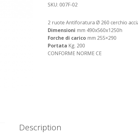
SKU: 007F-02
2 ruote Antiforatura Ø 260 cerchio acci
Dimensioni
mm 490x560x1250h
Forche di carico
mm 255×290
Portata
Kg. 200
CONFORME NORME CE
Description