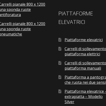
Carrelli pianale 800 x 1200
una sponda ruote
PIATTAFORME
antiforatura
ELEVATRICI
Carrelli pianale 800 x 1200
una sponda ruote
pneumatiche
Piattaforme elevatrici
Carrelli di sollevamento
piattaforma elettrici
Carrelli di sollevamento
piattaforma manuali
Piattaforma a pantogr
che ruota nei due sensi
Piattaforma elevatrice 
extrapiatta – Modello
Silver