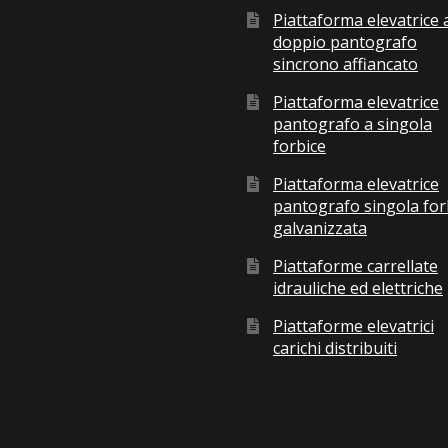
Piattaforma elevatrice 
doppio pantografo
sincrono affiancato
Piattaforma elevatrice
pantografo a singola
forbice
Piattaforma elevatrice
pantografo singola for
galvanizzata
Piattaforme carrellate
idrauliche ed elettriche
Piattaforme elevatrici
carichi distribuiti