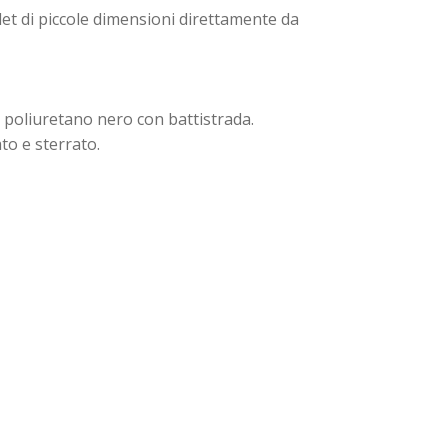
llet di piccole dimensioni direttamente da
n poliuretano nero con battistrada.
ato e sterrato.