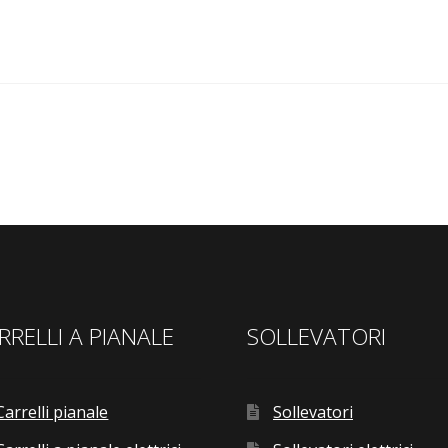
RRELLI A PIANALE
SOLLEVATORI
Carrelli pianale
Sollevatori