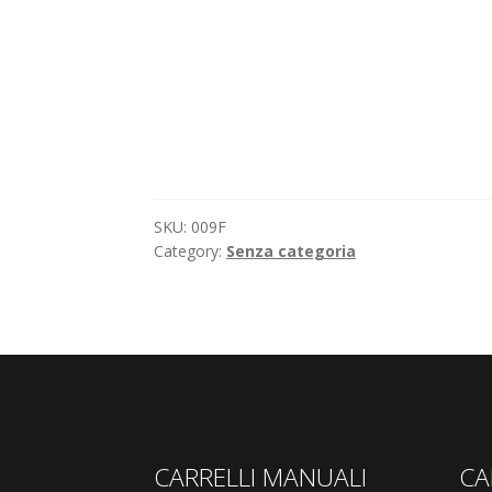
SKU:
009F
Category:
Senza categoria
CARRELLI MANUALI
CA