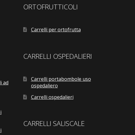
ORTOFRUTTICOLI
Carrelli per ortofrutta
CARRELLI OSPEDALIERI
Carrelli portabombole uso
i ad
ospedaliero
Carrelli ospedalieri
i
CARRELLI SALISCALE
i