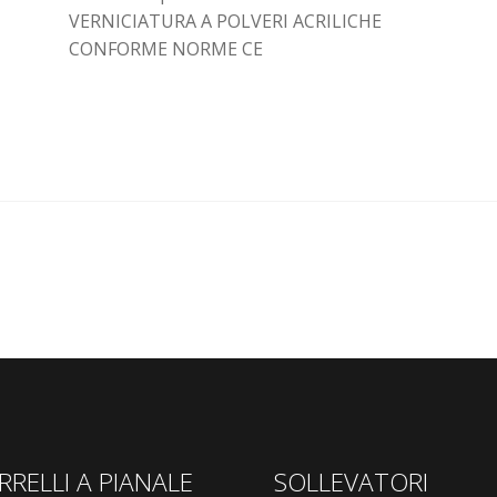
VERNICIATURA A POLVERI ACRILICHE
CONFORME NORME CE
RRELLI A PIANALE
SOLLEVATORI