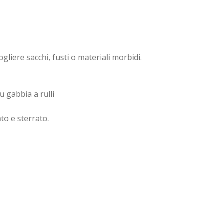
gliere sacchi, fusti o materiali morbidi.
u gabbia a rulli
ato e sterrato.