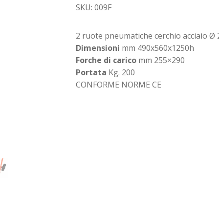
SKU: 009F
2 ruote pneumatiche cerchio acciaio Ø 
Dimensioni
mm 490x560x1250h
Forche di carico
mm 255×290
Portata
Kg. 200
CONFORME NORME CE