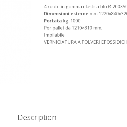
4 ruote in gomma elastica blu Ø 200×50 (
Dimensioni esterne
mm 1220x840x32
Portata
kg. 1000
Per pallet da 1210×810 mm.
Impilabile
VERNICIATURA A POLVERI EPOSSIDIC
Description