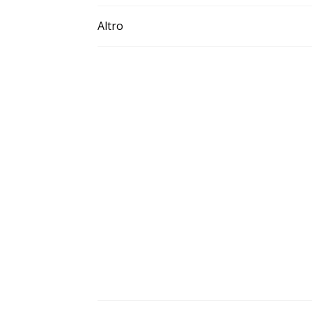
Altro