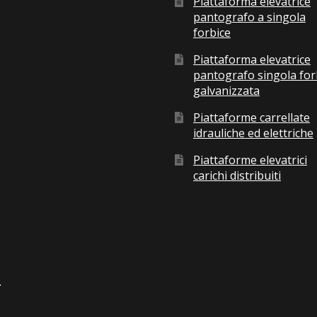
Piattaforma elevatrice
pantografo a singola
forbice
Piattaforma elevatrice
pantografo singola for
galvanizzata
Piattaforme carrellate
idrauliche ed elettriche
Piattaforme elevatrici
carichi distribuiti
.