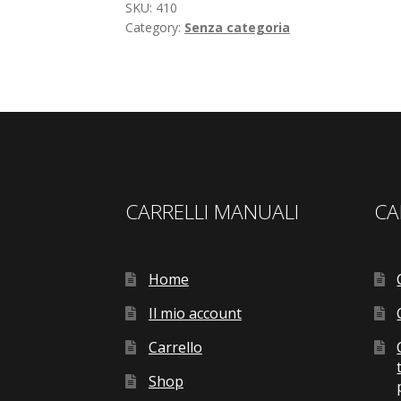
SKU:
410
Category:
Senza categoria
CARRELLI MANUALI
CA
Home
Il mio account
Carrello
Shop