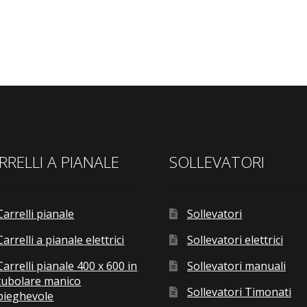
RRELLI A PIANALE
SOLLEVATORI
Carrelli pianale
Sollevatori
Carrelli a pianale elettrici
Sollevatori elettrici
Carrelli pianale 400 x 600 in
Sollevatori manuali
tubolare manico
Sollevatori Timonati
pieghevole