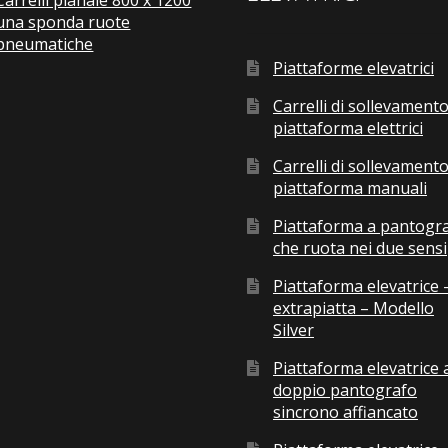
Carrelli pianale 800 x 1200
una sponda ruote
pneumatiche
Piattaforme elevatrici
Carrelli di sollevamento
piattaforma elettrici
Carrelli di sollevamento
piattaforma manuali
Piattaforma a pantogr
che ruota nei due sensi
Piattaforma elevatrice 
extrapiatta – Modello
Silver
Piattaforma elevatrice 
doppio pantografo
sincrono affiancato