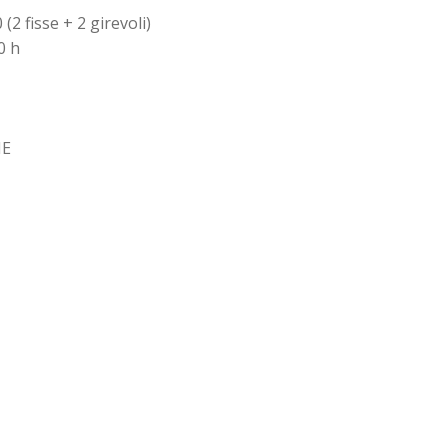
2 fisse + 2 girevoli)
0 h
HE