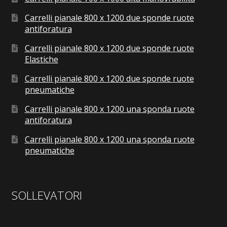
Carrelli pianale 800 x 1200 due sponde ruote
antiforatura
Carrelli pianale 800 x 1200 due sponde ruote
Elastiche
Carrelli pianale 800 x 1200 due sponde ruote
pneumatiche
Carrelli pianale 800 x 1200 una sponda ruote
antiforatura
Carrelli pianale 800 x 1200 una sponda ruote
pneumatiche
SOLLEVATORI