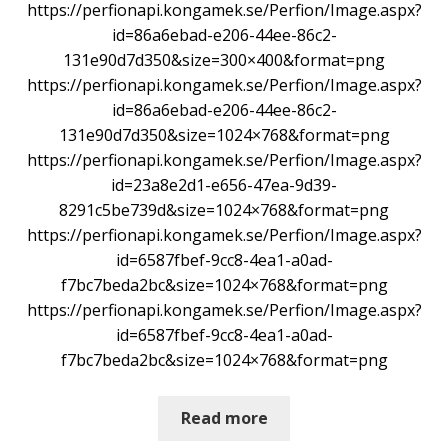
https://perfionapi.kongamek.se/Perfion/Image.aspx?
id=86a6ebad-e206-44ee-86c2-
131e90d7d350&size=300×400&format=png
https://perfionapi.kongamek.se/Perfion/Image.aspx?
id=86a6ebad-e206-44ee-86c2-
131e90d7d350&size=1024×768&format=png
https://perfionapi.kongamek.se/Perfion/Image.aspx?
id=23a8e2d1-e656-47ea-9d39-
8291c5be739d&size=1024×768&format=png
https://perfionapi.kongamek.se/Perfion/Image.aspx?
id=6587fbef-9cc8-4ea1-a0ad-
f7bc7beda2bc&size=1024×768&format=png
https://perfionapi.kongamek.se/Perfion/Image.aspx?
id=6587fbef-9cc8-4ea1-a0ad-
f7bc7beda2bc&size=1024×768&format=png
Read more