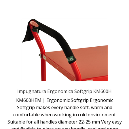
Impugnatura Ergonomica Softgrip KM600H
KM600HEM | Ergonomic Softgrip Ergonomic
Softgrip makes every handle soft, warm and
comfortable when working in cold environment
Suitable for all handles diameter 22-25 mm Very easy
and flexible to place on any handle, seal and open