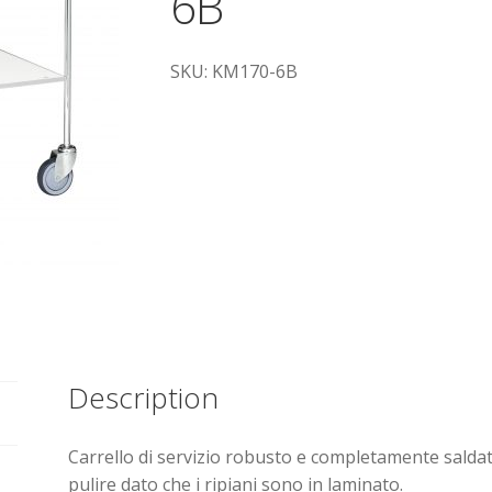
6B
SKU: KM170-6B
Description
Carrello di servizio robusto e completamente saldato
pulire dato che i ripiani sono in laminato.