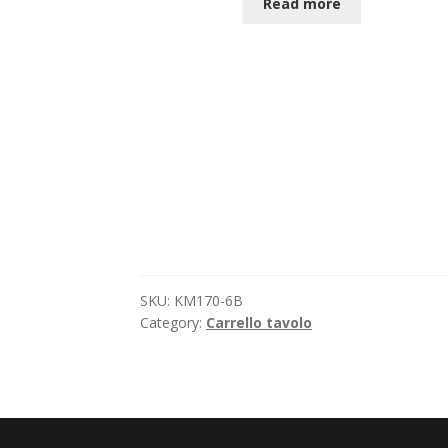
Read more
SKU:
KM170-6B
Category:
Carrello tavolo