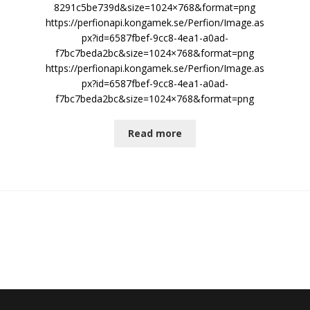
8291c5be739d&size=1024×768&format=png
https://perfionapi.kongamek.se/Perfion/Image.as
px?id=6587fbef-9cc8-4ea1-a0ad-
f7bc7beda2bc&size=1024×768&format=png
https://perfionapi.kongamek.se/Perfion/Image.as
px?id=6587fbef-9cc8-4ea1-a0ad-
f7bc7beda2bc&size=1024×768&format=png
Read more