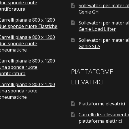
due sponde ruote
Sollevatori per material
antiforatura
Genie GH
Carrelli pianale 800 x 1200
Sollevatori per material
due sponde ruote Elastiche
Genie Load Lifter
Carrelli pianale 800 x 1200
Sollevatori per material
due sponde ruote
Genie SLA
pneumatiche
Carrelli pianale 800 x 1200
una sponda ruote
PIATTAFORME
antiforatura
ELEVATRICI
Carrelli pianale 800 x 1200
una sponda ruote
pneumatiche
Piattaforme elevatrici
Carrelli di sollevamento
piattaforma elettrici