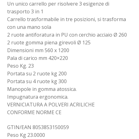
Un unico carrello per risolvere 3 esigenze di
trasporto 3 in 1
Carrello trasformabile in tre posizioni, si trasforma
con una mano sola
2 ruote antiforatura in PU con cerchio acciaio Ø 260
2 ruote gomma piena girevoli Ø 125
Dimensioni mm 560 x 1200
Pala di carico mm 420×220
Peso Kg. 23
Portata su 2 ruote kg 200
Portata su 4 ruote kg 300
Manopole in gomma atossica.
Impugnatura ergonomica.
VERNICIATURA A POLVERI ACRILICHE
CONFORME NORME CE
GTIN/EAN 8053853150059
Peso Kg 23.0000