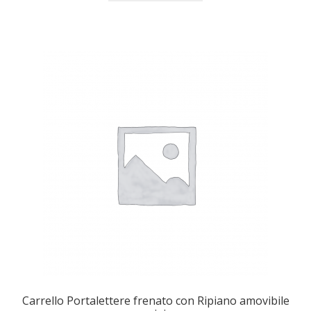
Sollevatori elettrici manuali timonati
Spedizioni
Transpallet
Carrello Portalettere frenato con Ripiano amovibile